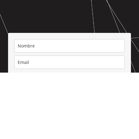
Acepto recibir la newsletter y la
política de privacidad
Suscríbete