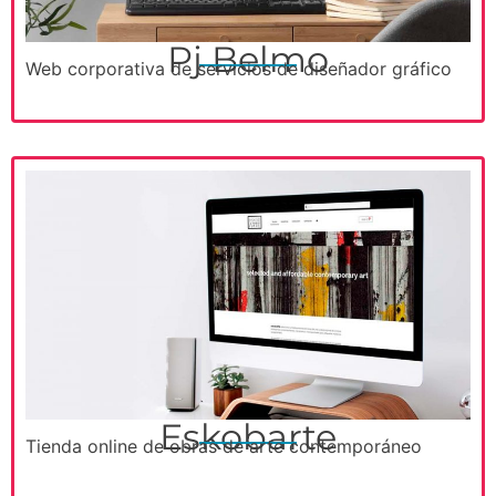
Pj Belmo
Web corporativa de servicios de diseñador gráfico
Eskobarte
Tienda online de obras de arte contemporáneo