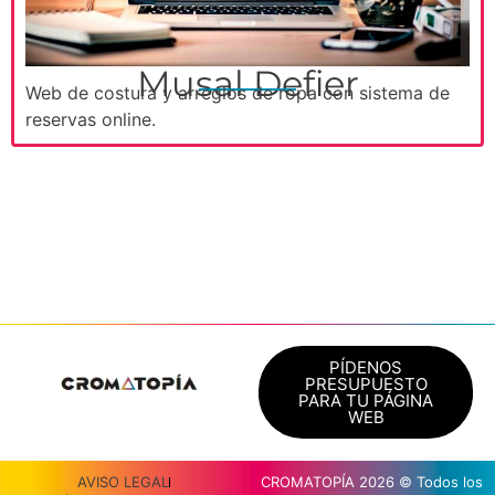
Musal Defier
Web de costura y arreglos de ropa con sistema de
reservas online.
PÍDENOS
PRESUPUESTO
PARA TU PÁGINA
WEB
AVISO LEGAL
CROMATOPÍA 2026 © Todos los