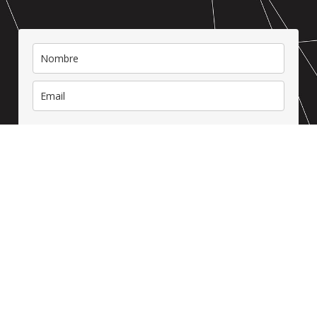
Acepto recibir la newsletter y la
política de privacidad
Suscríbete