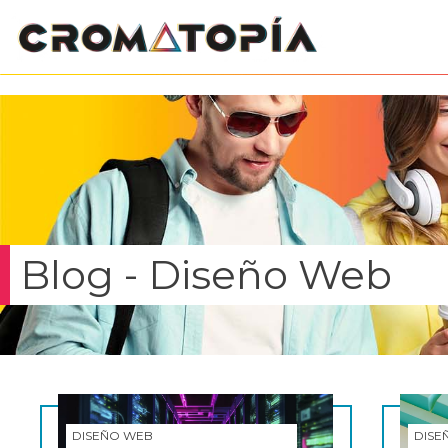
Blog - Diseño Web
DISEÑO WEB
DISE