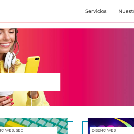
Servicios
Nuestr
ÑO WEB, SEO
DISEÑO WEB