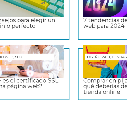
nsejos para elegir un
7 tendencias d
nio perfecto
web para 2024
ÑO WEB, SEO
DISEÑO WEB, TIENDAS
 es el certificado SSL
Comprar en pij
na página web?
qué deberías d
tienda online