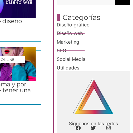
Categorías
e diseño
Diseño gráfico
Diseño web
Marketing
SEO
Social Media
 ONLINE
Utilidades
ama y por
e tener una
Síguenos en las redes