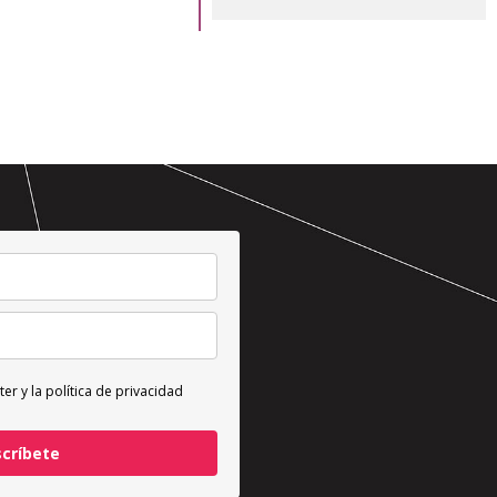
ter y la
política de privacidad
scríbete