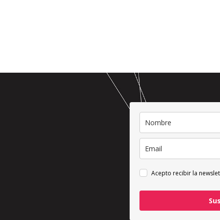
Acepto recibir la newslet
Su