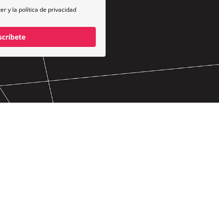
ter y la
política de privacidad
scríbete
 PRESUPUESTO PARA TU PÁGINA WEB
CROMATOPÍA 2026 © Todos los derechos reservados