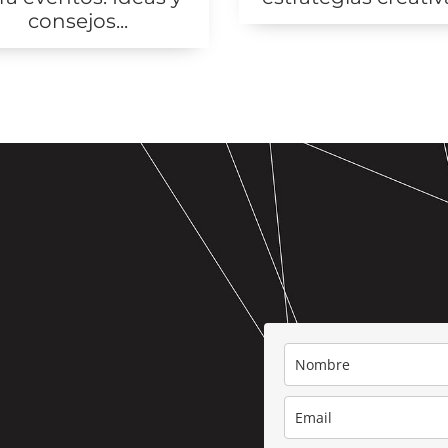
consejos...