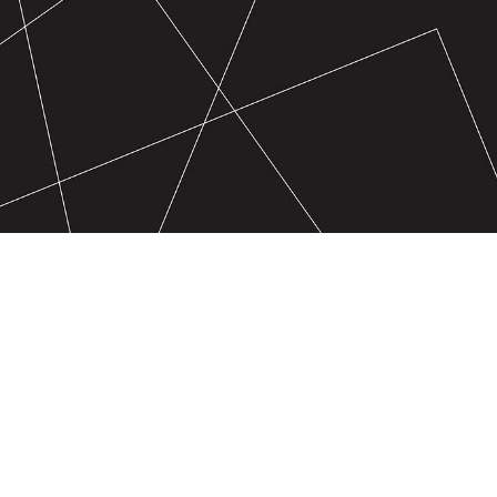
AVISO LEGAL
POLÍTICA DE PRIVACIDAD
COOKIES
TRABAJA CON NOSO