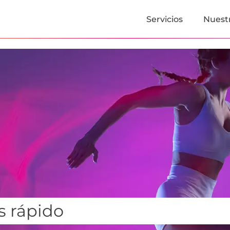
Servicios
Nuestr
s rápido