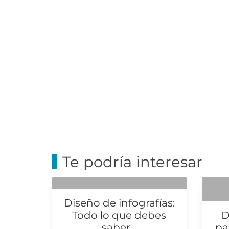
Te podría interesar
Diseño de infografías:
Todo lo que debes
D
saber...
pa