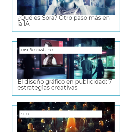
¿Qué es Sora? Otro paso más en
la IA
DISEÑO GRÁFICO
El diseño gráfico en publicidad: 7
estrategias creativas
SEO