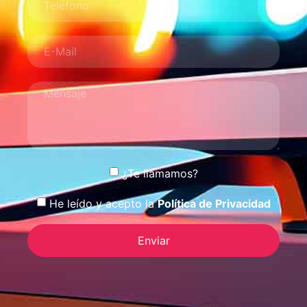
¿Te llamamos?
He leído y acepto la
Política de Privacidad
Enviar