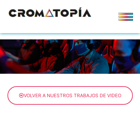
VOLVER A NUESTROS TRABAJOS DE VIDEO