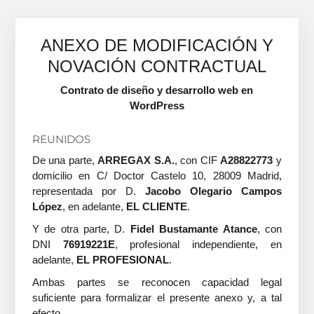
ANEXO DE MODIFICACIÓN Y
NOVACIÓN CONTRACTUAL
Contrato de diseño y desarrollo web en
WordPress
REUNIDOS
De una parte,
ARREGAX S.A.
, con CIF
A28822773
y
domicilio en C/ Doctor Castelo 10, 28009 Madrid,
representada por D.
Jacobo Olegario Campos
López
, en adelante,
EL CLIENTE
.
Y de otra parte, D.
Fidel Bustamante Atance
, con
DNI
76919221E
, profesional independiente, en
adelante,
EL PROFESIONAL
.
Ambas partes se reconocen capacidad legal
suficiente para formalizar el presente anexo y, a tal
efecto,