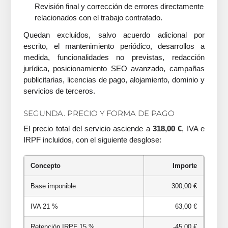
Revisión final y corrección de errores directamente
relacionados con el trabajo contratado.
Quedan excluidos, salvo acuerdo adicional por
escrito, el mantenimiento periódico, desarrollos a
medida, funcionalidades no previstas, redacción
jurídica, posicionamiento SEO avanzado, campañas
publicitarias, licencias de pago, alojamiento, dominio y
servicios de terceros.
SEGUNDA. PRECIO Y FORMA DE PAGO
El precio total del servicio asciende a
318,00 €
, IVA e
IRPF incluidos, con el siguiente desglose:
Concepto
Importe
Base imponible
300,00 €
IVA 21 %
63,00 €
Retención IRPF 15 %
-45,00 €